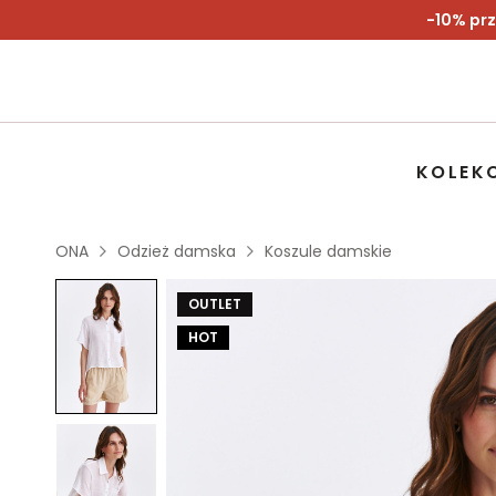
-10% prz
KOLEK
ONA
Odzież damska
Koszule damskie
OUTLET
HOT