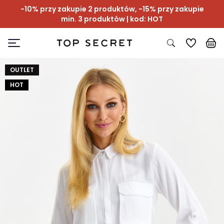
-10% przy zakupie 2 produktów, -15% przy zakupie
min. 3 produktów | kod: HOT
OUTLET
HOT