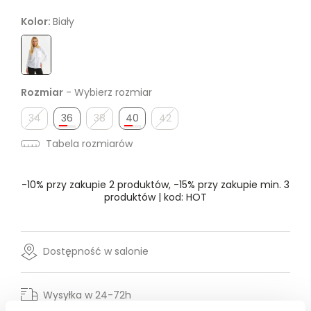
Kolor:
Biały
Rozmiar
- Wybierz rozmiar
34
36
38
40
42
Tabela rozmiarów
-10% przy zakupie 2 produktów, -15% przy zakupie min. 3
produktów | kod: HOT
Dostępność w salonie
Wysyłka w 24-72h