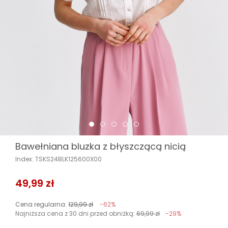
Bawełniana bluzka z błyszczącą nicią
Index: TSKS24BLK125600X00
49,99 zł
Cena regularna:
129,99 zł
-62%
Najniższa cena z 30 dni przed obniżką:
69,99 zł
-29%