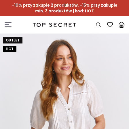
-10% przy zakupie 2 produktów, -15% przy zakupie
min. 3 produktów | kod: HOT
OUTLET
HOT