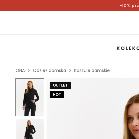
-10% prz
KOLEK
ONA
Odzież damska
Koszule damskie
OUTLET
HOT