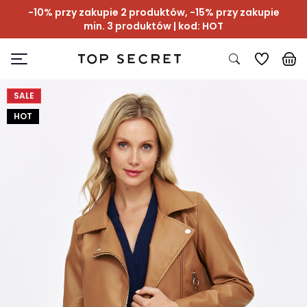
-10% przy zakupie 2 produktów, -15% przy zakupie
min. 3 produktów | kod: HOT
SALE
HOT