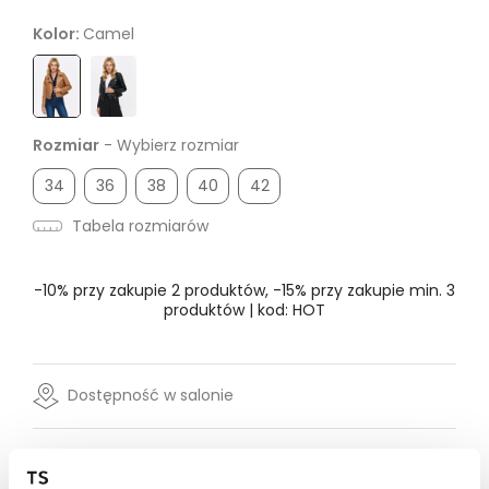
Kolor:
Camel
Rozmiar
- Wybierz rozmiar
34
36
38
40
42
Tabela rozmiarów
-10% przy zakupie 2 produktów, -15% przy zakupie min. 3
produktów | kod: HOT
Dostępność w salonie
Wysyłka w 24-72h