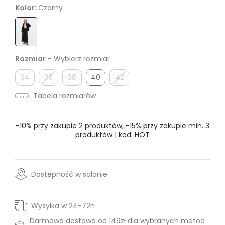
Kolor:
Czarny
Rozmiar
- Wybierz rozmiar
34
36
38
40
42
Tabela rozmiarów
-10% przy zakupie 2 produktów, -15% przy zakupie min. 3
produktów | kod: HOT
Dostępność w salonie
Wysyłka w 24-72h
Darmowa dostawa od 149zł dla wybranych metod