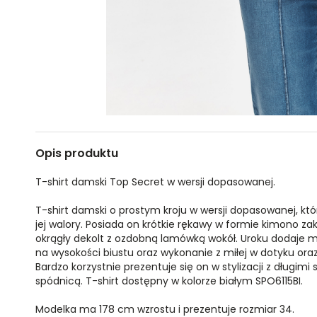
Opis produktu
T-shirt damski Top Secret w wersji dopasowanej.
T-shirt damski o prostym kroju w wersji dopasowanej, któr
jej walory. Posiada on krótkie rękawy w formie kimono 
okrągły dekolt z ozdobną lamówką wokół. Uroku dodaje 
na wysokości biustu oraz wykonanie z miłej w dotyku ora
Bardzo korzystnie prezentuje się on w stylizacji z długim
spódnicą. T-shirt dostępny w kolorze białym SPO6115BI.
Modelka ma 178 cm wzrostu i prezentuje rozmiar 34.