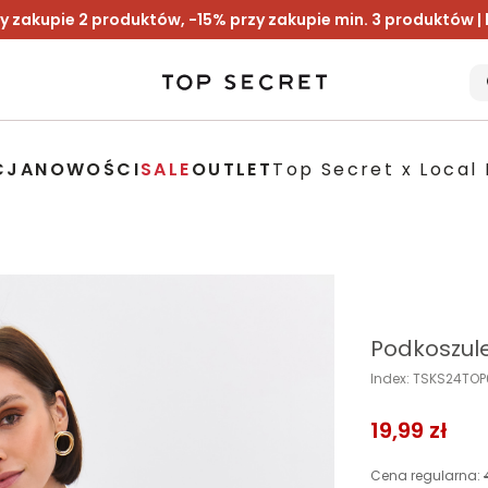
y zakupie 2 produktów, -15% przy zakupie min. 3 produktów |
CJA
NOWOŚCI
SALE
OUTLET
Top Secret x Local 
Podkoszule
Index: TSKS24TO
19,99 zł
Cena regularna: