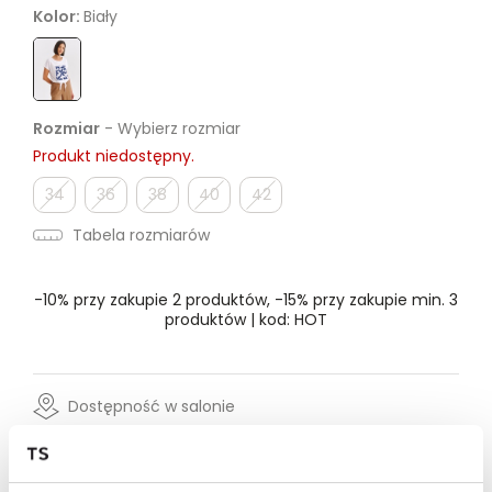
Kolor:
Biały
Rozmiar
- Wybierz rozmiar
Produkt niedostępny.
34
36
38
40
42
Tabela rozmiarów
-10% przy zakupie 2 produktów, -15% przy zakupie min. 3
produktów | kod: HOT
Dostępność w salonie
Wysyłka w 24-72h