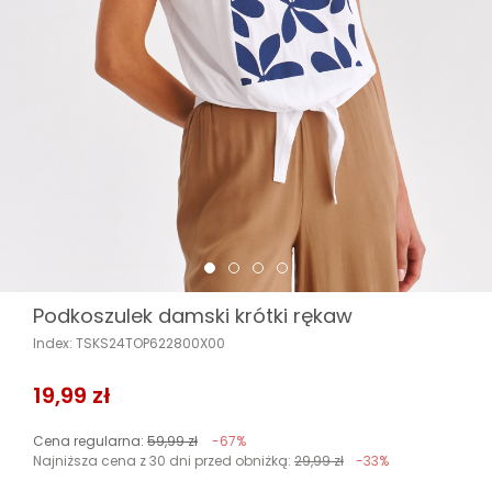
Podkoszulek damski krótki rękaw
Index: TSKS24TOP622800X00
19,99 zł
Cena regularna:
59,99 zł
-67%
Najniższa cena z 30 dni przed obniżką:
29,99 zł
-33%