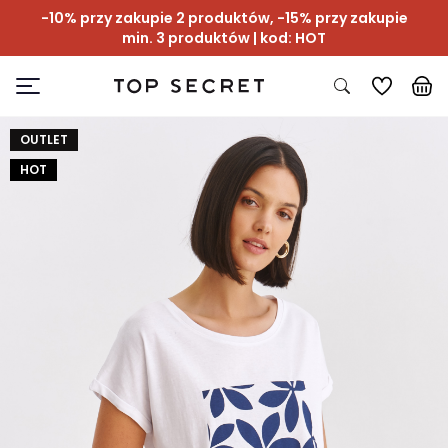
-10% przy zakupie 2 produktów, -15% przy zakupie
min. 3 produktów | kod: HOT
OUTLET
HOT