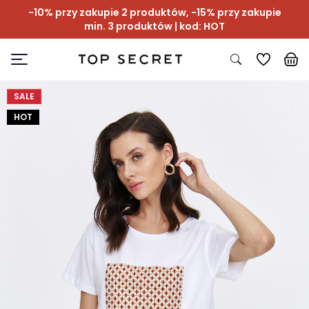
-10% przy zakupie 2 produktów, -15% przy zakupie
min. 3 produktów | kod: HOT
SALE
HOT