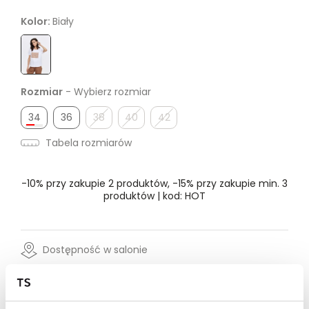
Kolor:
Biały
Rozmiar
- Wybierz rozmiar
34
36
38
40
42
Tabela rozmiarów
-10% przy zakupie 2 produktów, -15% przy zakupie min. 3
produktów | kod: HOT
Dostępność w salonie
Wysyłka w 24-72h