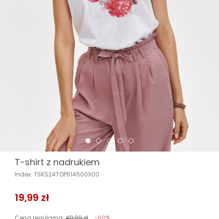
T-shirt z nadrukiem
Index: TSKS24TOP614500X00
19,99 zł
Cena regularna:
49,99 zł
-60%