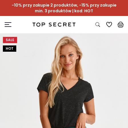
-10% przy zakupie 2 produktów, -15% przy zakupie
min. 3 produktów | kod: HOT
SALE
HOT