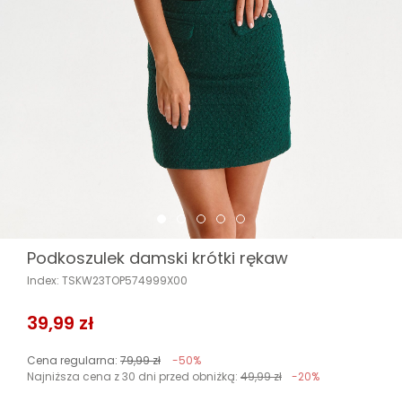
Podkoszulek damski krótki rękaw
Index: TSKW23TOP574999X00
39,99 zł
Cena regularna:
79,99 zł
-50%
Najniższa cena z 30 dni przed obniżką:
49,99 zł
-20%