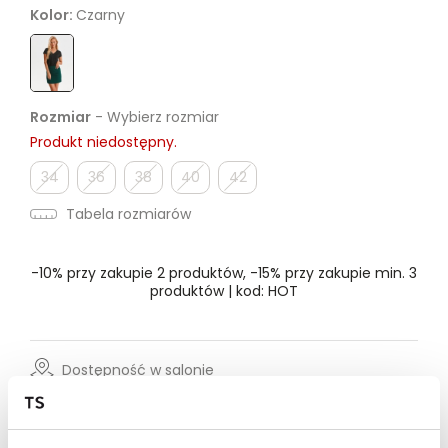
Kolor:
Czarny
Rozmiar
- Wybierz rozmiar
Produkt niedostępny.
34
36
38
40
42
Tabela rozmiarów
-10% przy zakupie 2 produktów, -15% przy zakupie min. 3
produktów | kod: HOT
Dostępność w salonie
Wysyłka w 24-72h