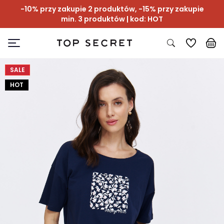
-10% przy zakupie 2 produktów, -15% przy zakupie
min. 3 produktów | kod: HOT
SALE
HOT