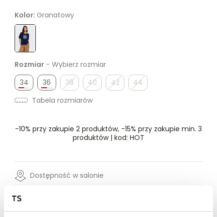
Kolor:
Granatowy
Rozmiar
- Wybierz rozmiar
34
36
38
40
42
44
Tabela rozmiarów
-10% przy zakupie 2 produktów, -15% przy zakupie min. 3
produktów | kod: HOT
Dostępność w salonie
Wysyłka w 24-72h