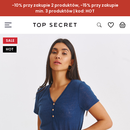
-10% przy zakupie 2 produktów, -15% przy zakupie
min. 3 produktów | kod: HOT
SALE
HOT