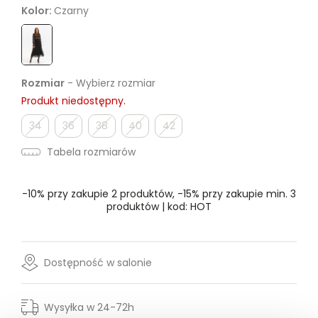
Kolor:
Czarny
Rozmiar
- Wybierz rozmiar
Produkt niedostępny.
34
36
38
40
42
Tabela rozmiarów
-10% przy zakupie 2 produktów, -15% przy zakupie min. 3
produktów | kod: HOT
Dostępność w salonie
Wysyłka w 24-72h