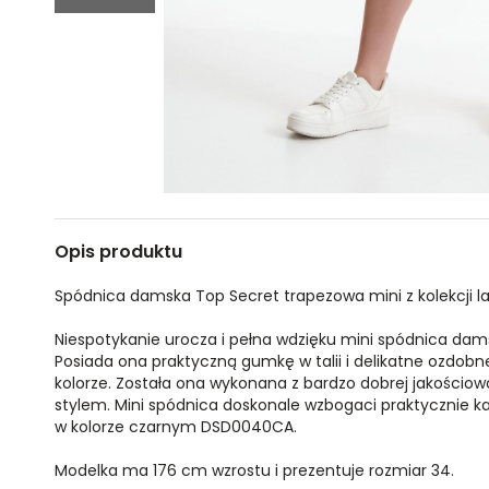
Opis produktu
Spódnica damska Top Secret trapezowa mini z kolekcji la
Niespotykanie urocza i pełna wdzięku mini spódnica da
Posiada ona praktyczną gumkę w talii i delikatne ozdob
kolorze. Została ona wykonana z bardzo dobrej jakościowo 
stylem. Mini spódnica doskonale wzbogaci praktycznie k
w kolorze czarnym DSD0040CA.
Modelka ma 176 cm wzrostu i prezentuje rozmiar 34.