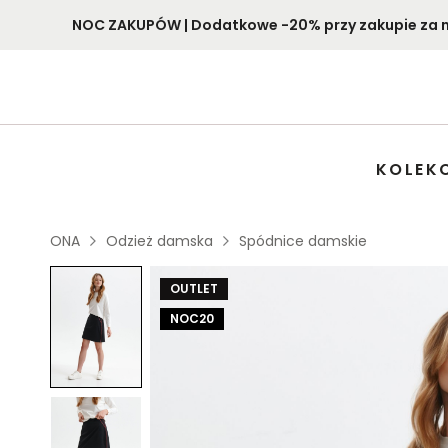
NOC ZAKUPÓW | Dodatkowe -20% przy zakupie za min
KOLEK
ONA
Odzież damska
Spódnice damskie
OUTLET
NOC20