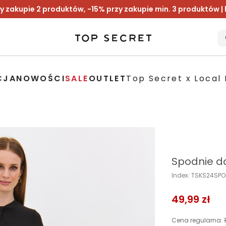
y zakupie 2 produktów, -15% przy zakupie min. 3 produktów |
CJA
NOWOŚCI
SALE
OUTLET
Top Secret x Local 
Spodnie d
Index: TSKS24SP
49,99 zł
Cena regularna: