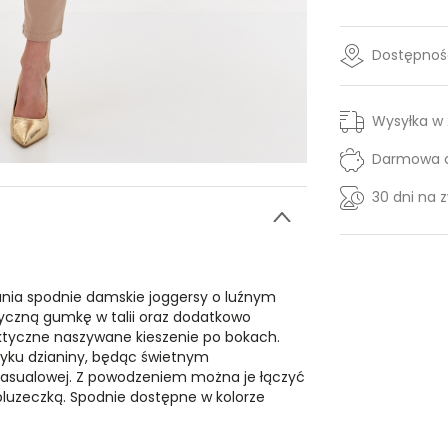
Dostępność
Wysyłka w
Darmowa d
30 dni na 
nia spodnie damskie joggersy o luźnym
ktyczną gumkę w talii oraz dodatkowo
tyczne naszywane kieszenie po bokach.
tyku dzianiny, będąc świetnym
i casualowej. Z powodzeniem można je łączyć
bluzeczką. Spodnie dostępne w kolorze