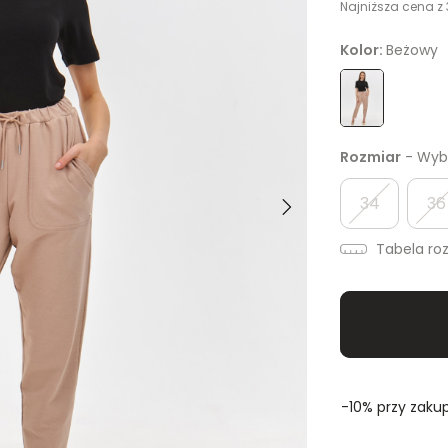
Najniższa cena z 
Kolor:
Beżowy
Rozmiar
- Wybi
34
36
Tabela ro
-10% przy zakup