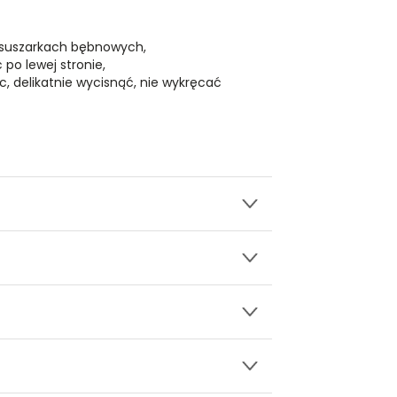
 suszarkach bębnowych,
 po lewej stronie,
c, delikatnie wycisnąć, nie wykręcać
wy.