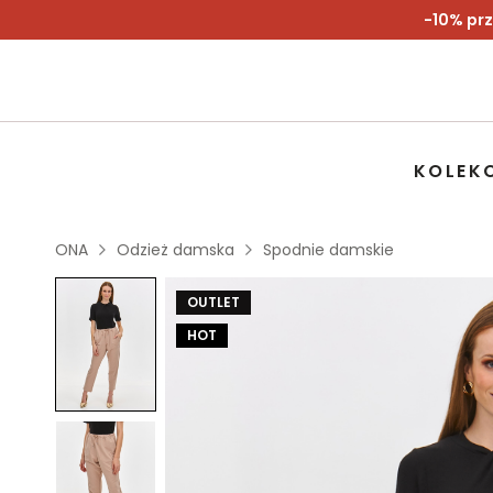
-10% prz
KOLEK
ONA
Odzież damska
Spodnie damskie
OUTLET
HOT