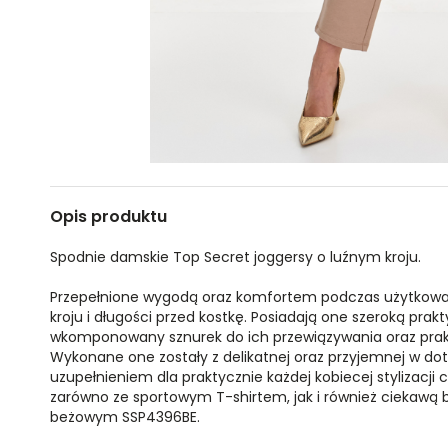
Opis produktu
Spodnie damskie Top Secret joggersy o luźnym kroju.
Przepełnione wygodą oraz komfortem podczas użytkowa
kroju i długości przed kostkę. Posiadają one szeroką pra
wkomponowany sznurek do ich przewiązywania oraz prak
Wykonane one zostały z delikatnej oraz przyjemnej w do
uzupełnieniem dla praktycznie każdej kobiecej stylizacj
zarówno ze sportowym T-shirtem, jak i również ciekawą 
beżowym SSP4396BE.