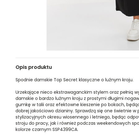
Opis produktu
Spodnie damskie Top Secret klasyczne o luźnym kroju.
Urzekające nieco ekstrawaganckim stylem oraz pełnią 
damskie o bardzo luźnym kroju z prostymi długimi nogaw
gumkę w talii oraz efektowne kieszenie po bokach, będ
dobrej jakościowo dzianiny. Sprawdzą się one świetnie 
stylizacyjnych okresu wiosennego i letniego, będąc o
stroju do pracy, jak i również podczas weekendowych spo
kolorze czarnym SSP4399CA.