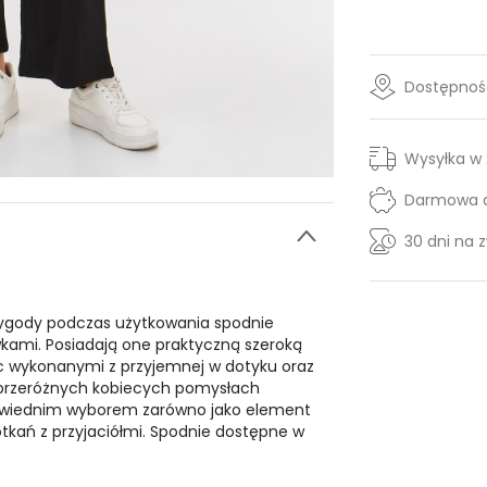
Dostępność
Wysyłka w
Darmowa d
30 dni na 
wygody podczas użytkowania spodnie
kami. Posiadają one praktyczną szeroką
ąc wykonanymi z przyjemnej w dotyku oraz
w przeróżnych kobiecych pomysłach
dpowiednim wyborem zarówno jako element
tkań z przyjaciółmi. Spodnie dostępne w