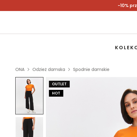
-10% prz
KOLEK
ONA
Odzież damska
Spodnie damskie
OUTLET
HOT