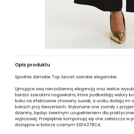
Opis produktu
Spodnie damskie Top Secret szerokie eleganckie.
Ujmujące swą niecodzienną elegancją oraz wielce wysu
bardzo szerokimi nogawkami, które podkreślają walory kobi
boku na efektownie chowany suwak, a uroku dodają im o
bokach przy kieszeniach. Wykonane one zostały z przyje
dzianiny, będąc świetnym uzupełnieniem dla praktycznie każ
wyjściowej. Przepięknie komponują się one zwłaszcza w p
dostępne w kolorze czarnym SSP4378CA.