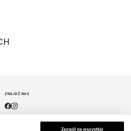
CH
ZNAJDŹ NAS
Zezwól na wszystkie