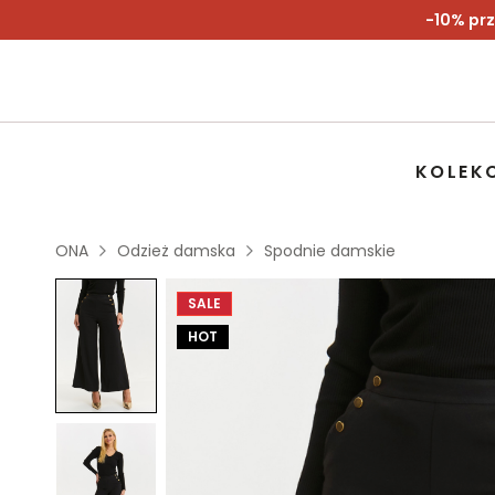
-10% prz
KOLEK
ONA
Odzież damska
Spodnie damskie
SALE
HOT