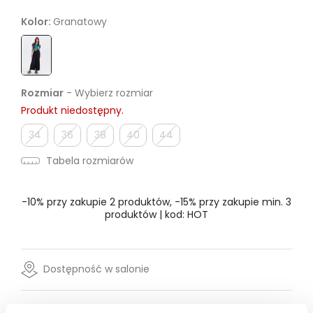
Kolor:
Granatowy
Rozmiar
- Wybierz rozmiar
Produkt niedostępny.
34
36
38
40
44
Tabela rozmiarów
-10% przy zakupie 2 produktów, -15% przy zakupie min. 3
produktów | kod: HOT
Dostępność w salonie