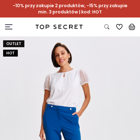
-10% przy zakupie 2 produktów, -15% przy zakupie
min. 3 produktów | kod: HOT
OUTLET
HOT