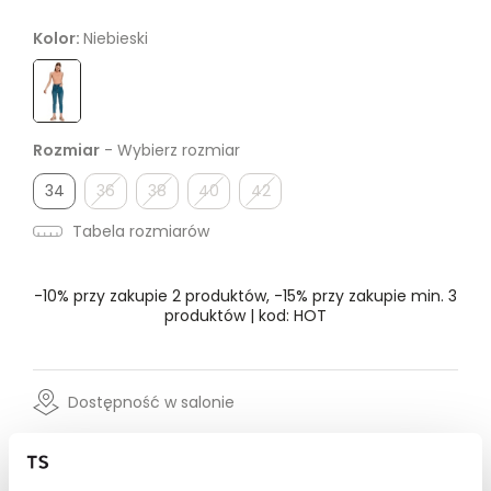
Kolor:
Niebieski
Rozmiar
- Wybierz rozmiar
34
36
38
40
42
Tabela rozmiarów
-10% przy zakupie 2 produktów, -15% przy zakupie min. 3
produktów | kod: HOT
Dostępność w salonie
Wysyłka w 24-72h