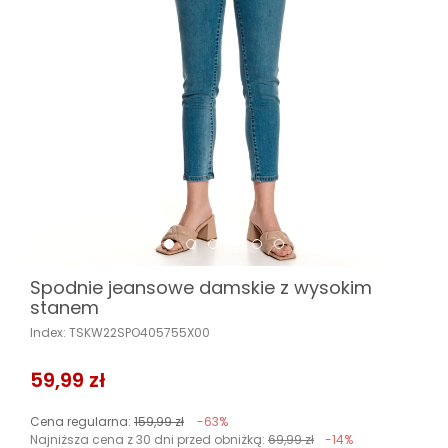
Spodnie jeansowe damskie z wysokim
stanem
Index: TSKW22SPO405755X00
59,99 zł
Cena regularna:
159,99 zł
-63%
Najniższa cena z 30 dni przed obniżką:
69,99 zł
-14%