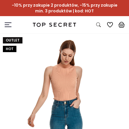
-10% przy zakupie 2 produktów, -15% przy zakupie
min. 3 produktów | kod: HOT
OUTLET
HOT