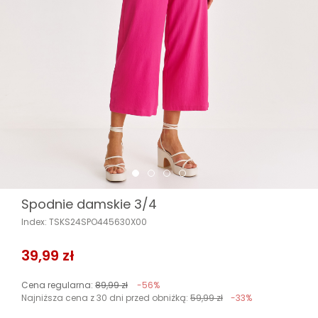
Spodnie damskie 3/4
Index: TSKS24SPO445630X00
39,99 zł
Cena regularna:
89,99 zł
-56%
Najniższa cena z 30 dni przed obniżką:
59,99 zł
-33%