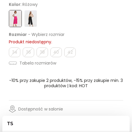
Kolor:
Różowy
Rozmiar
- Wybierz rozmiar
Produkt niedostępny.
34
36
38
40
42
Tabela rozmiarów
-10% przy zakupie 2 produktów, -15% przy zakupie min. 3
produktów | kod: HOT
Dostępność w salonie
Wysyłka w 24-72h