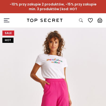
-10% przy zakupie 2 produktów, -15% przy zakupie
min. 3 produktów | kod: HOT
SALE
HOT