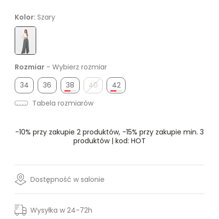
Kolor:
Szary
Rozmiar
- Wybierz rozmiar
34
36
38
40
42
Tabela rozmiarów
-10% przy zakupie 2 produktów, -15% przy zakupie min. 3
produktów | kod: HOT
Dostępność w salonie
Wysyłka w 24-72h