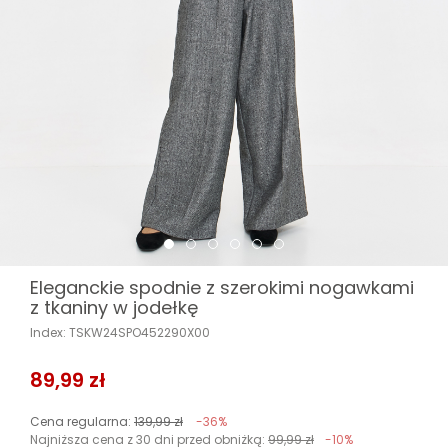
Eleganckie spodnie z szerokimi nogawkami
z tkaniny w jodełkę
Index: TSKW24SPO452290X00
89,99 zł
Cena regularna:
139,99 zł
-36%
Najniższa cena z 30 dni przed obniżką:
99,99 zł
-10%