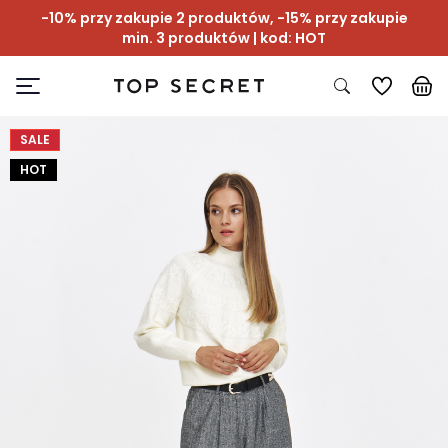
-10% przy zakupie 2 produktów, -15% przy zakupie
min. 3 produktów | kod: HOT
SALE
HOT