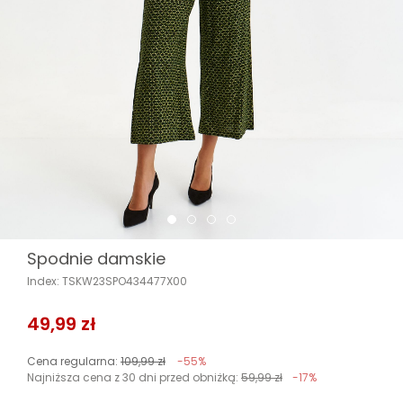
Spodnie damskie
Index: TSKW23SPO434477X00
49,99 zł
Cena regularna:
109,99 zł
-55%
Najniższa cena z 30 dni przed obniżką:
59,99 zł
-17%