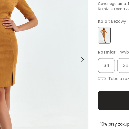
Cena regularna:
Najniższa cena z 
Kolor:
Beżowy
Rozmiar
- Wybi
34
36
Tabela ro
-10% przy zakup