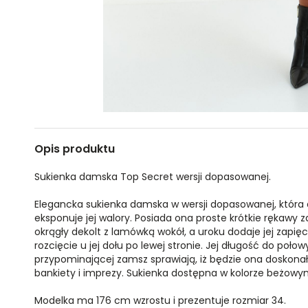
Opis produktu
Sukienka damska Top Secret wersji dopasowanej.
Elegancka sukienka damska w wersji dopasowanej, która do
eksponuje jej walory. Posiada ona proste krótkie rękawy
okrągły dekolt z lamówką wokół, a uroku dodaje jej zapi
rozcięcie u jej dołu po lewej stronie. Jej długość do poło
przypominającej zamsz sprawiają, iż będzie ona doskon
bankiety i imprezy. Sukienka dostępna w kolorze beżow
Modelka ma 176 cm wzrostu i prezentuje rozmiar 34.