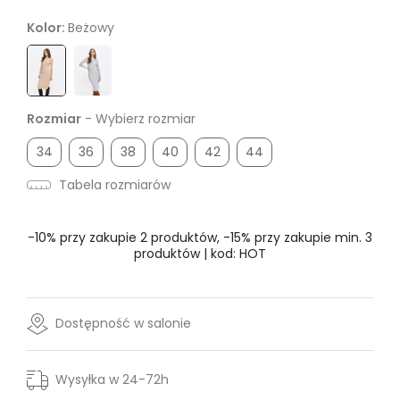
Kolor:
Beżowy
Rozmiar
- Wybierz rozmiar
34
36
38
40
42
44
Tabela rozmiarów
-10% przy zakupie 2 produktów, -15% przy zakupie min. 3
produktów | kod: HOT
Dostępność w salonie
Wysyłka w 24-72h