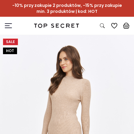
-10% przy zakupie 2 produktów, -15% przy zakupie
min. 3 produktów | kod: HOT
SALE
HOT