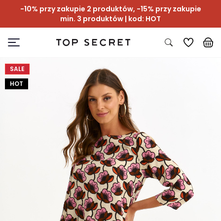
-10% przy zakupie 2 produktów, -15% przy zakupie
min. 3 produktów | kod: HOT
SALE
HOT