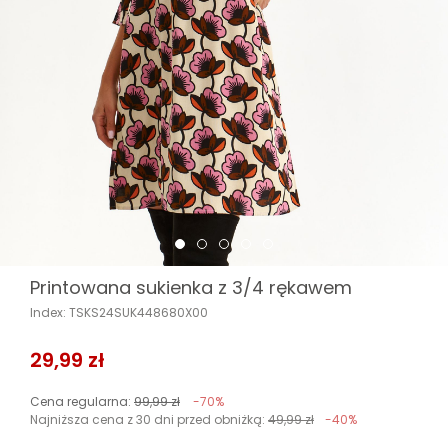
Printowana sukienka z 3/4 rękawem
Index: TSKS24SUK448680X00
29,99 zł
Cena regularna:
99,99 zł
-70%
Najniższa cena z 30 dni przed obniżką:
49,99 zł
-40%