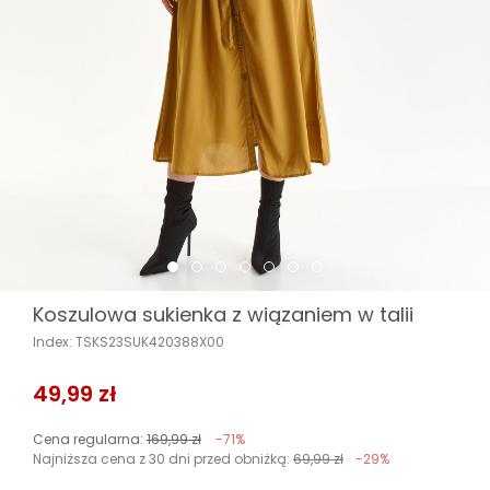
Koszulowa sukienka z wiązaniem w talii
Index: TSKS23SUK420388X00
49,99 zł
Cena regularna:
169,99 zł
-71%
Najniższa cena z 30 dni przed obniżką:
69,99 zł
-29%