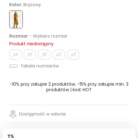
Kolor:
Brązowy
Rozmiar
- Wybierz rozmiar
Produkt niedostępny.
34
36
38
40
42
Tabela rozmiarów
-10% przy zakupie 2 produktów, -15% przy zakupie min. 3
produktów | kod: HOT
Dostępność w salonie
Wysyłka w 24-72h