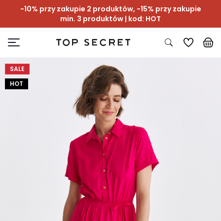
-10% przy zakupie 2 produktów, -15% przy zakupie
min. 3 produktów | kod: HOT
SALE
HOT