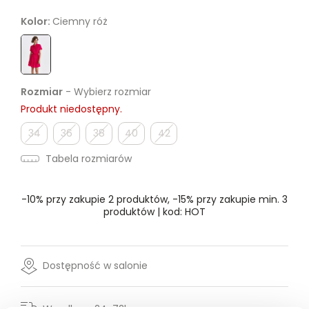
Kolor:
Ciemny róż
Rozmiar
- Wybierz rozmiar
Produkt niedostępny.
34
36
38
40
42
Tabela rozmiarów
-10% przy zakupie 2 produktów, -15% przy zakupie min. 3
produktów | kod: HOT
Dostępność w salonie