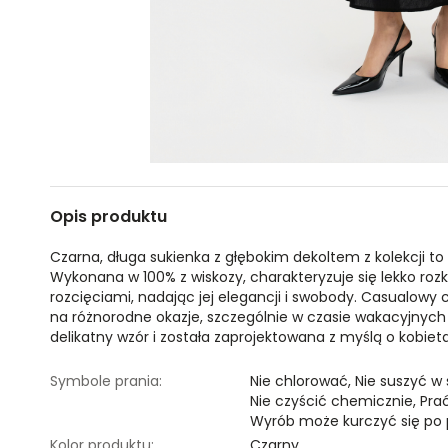
Opis produktu
Czarna, długa sukienka z głębokim dekoltem z kolekcji to
Wykonana w 100% z wiskozy, charakteryzuje się lekko ro
rozcięciami, nadając jej elegancji i swobody. Casualowy c
na różnorodne okazje, szczególnie w czasie wakacyjnych
delikatny wzór i została zaprojektowana z myślą o kobiet
Symbole prania:
Nie chlorować,
Nie suszyć w
Nie czyścić chemicznie,
Pra
Wyrób może kurczyć się po 
Kolor produktu:
Czarny