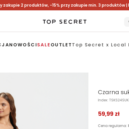
y zakupie 2 produktów, -15% przy zakupie min. 3 produktów |
CJA
NOWOŚCI
SALE
OUTLET
Top Secret x Local 
Czarna su
Index: TSKS24SU
59,99 zł
Cena regularna: