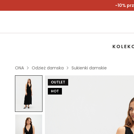
-10% prz
KOLEK
ONA
Odzież damska
Sukienki damskie
OUTLET
HOT