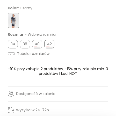
Kolor:
Czarny
Rozmiar
- Wybierz rozmiar
34
38
40
42
Tabela rozmiarów
-10% przy zakupie 2 produktów, -15% przy zakupie min. 3
produktów | kod: HOT
Dostępność w salonie
Wysyłka w 24-72h