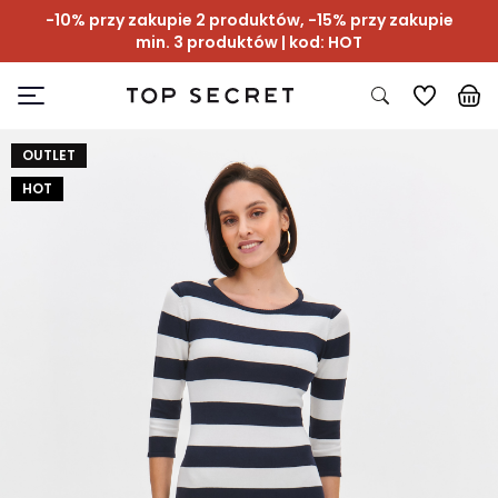
-10% przy zakupie 2 produktów, -15% przy zakupie
min. 3 produktów | kod: HOT
OUTLET
HOT