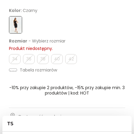
Kolor:
Czarny
Rozmiar
- Wybierz rozmiar
Produkt niedostępny.
34
36
38
40
42
Tabela rozmiarów
-10% przy zakupie 2 produktów, -15% przy zakupie min. 3
produktów | kod: HOT
Dostępność w salonie