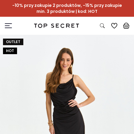
-10% przy zakupie 2 produktów, -15% przy zakupie
min. 3 produktów | kod: HOT
OUTLET
HOT