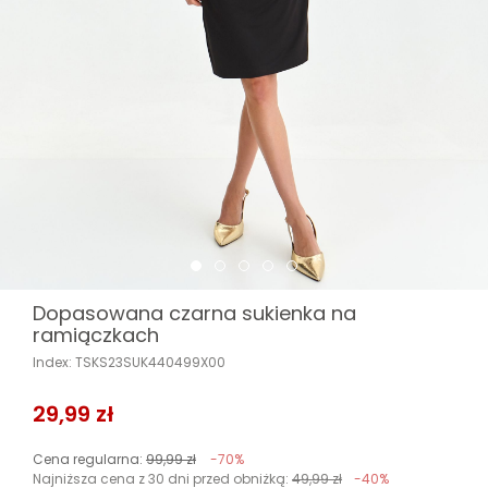
Dopasowana czarna sukienka na
ramiączkach
Index: TSKS23SUK440499X00
29,99 zł
Cena regularna:
99,99 zł
-70%
Najniższa cena z 30 dni przed obniżką:
49,99 zł
-40%