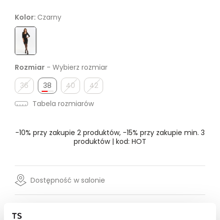
Kolor:
Czarny
Rozmiar
- Wybierz rozmiar
36
38
40
42
Tabela rozmiarów
-10% przy zakupie 2 produktów, -15% przy zakupie min. 3
produktów | kod: HOT
Dostępność w salonie
Wysyłka w 24-72h