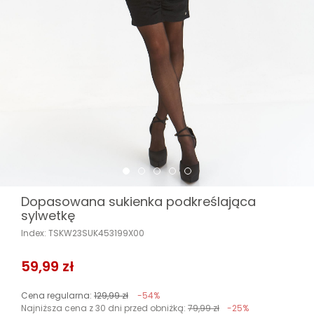
Dopasowana sukienka podkreślająca
sylwetkę
Index: TSKW23SUK453199X00
59,99 zł
Cena regularna:
129,99 zł
-54%
Najniższa cena z 30 dni przed obniżką:
79,99 zł
-25%