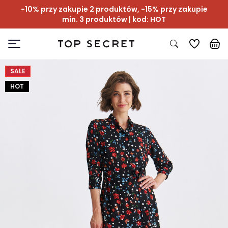
-10% przy zakupie 2 produktów, -15% przy zakupie
min. 3 produktów | kod: HOT
SALE
HOT