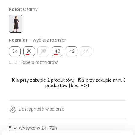
Kolor:
Czarny
Rozmiar
- Wybierz rozmiar
34
36
38
40
42
44
Tabela rozmiarów
-10% przy zakupie 2 produktów, -15% przy zakupie min. 3
produktów | kod: HOT
Dostępność w salonie
Wysyłka w 24-72h