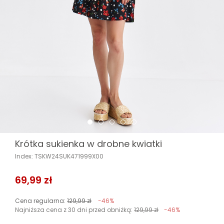
Krótka sukienka w drobne kwiatki
Index: TSKW24SUK471999X00
69,99 zł
Cena regularna:
129,99 zł
-46%
Najniższa cena z 30 dni przed obniżką:
129,99 zł
-46%