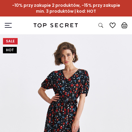
-10% przy zakupie 2 produktów, -15% przy zakupie
min. 3 produktów | kod: HOT
SALE
HOT