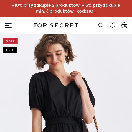
-10% przy zakupie 2 produktów, -15% przy zakupie
min. 3 produktów | kod: HOT
SALE
HOT