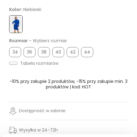
Kolor:
Niebieski
Rozmiar
- Wybierz rozmiar
34
36
38
40
42
44
Tabela rozmiarów
-10% przy zakupie 2 produktów, -15% przy zakupie min. 3
produktów | kod: HOT
Dostępność w salonie
Wysyłka w 24-72h