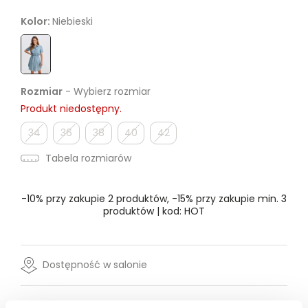
Kolor:
Niebieski
Rozmiar
- Wybierz rozmiar
Produkt niedostępny.
34
36
38
40
42
Tabela rozmiarów
-10% przy zakupie 2 produktów, -15% przy zakupie min. 3
produktów | kod: HOT
Dostępność w salonie