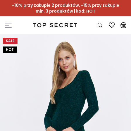
-10% przy zakupie 2 produktów, -15% przy zakupie
min. 3 produktów | kod: HOT
SALE
HOT