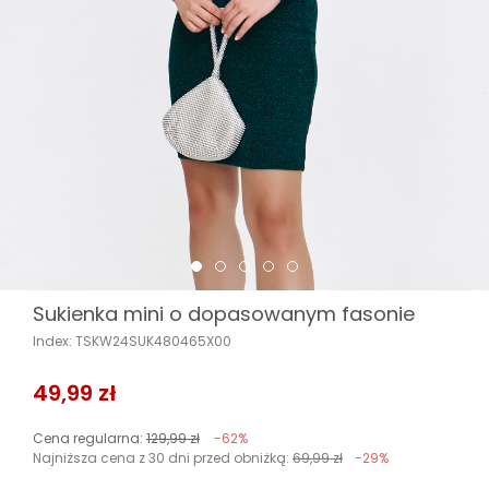
Sukienka mini o dopasowanym fasonie
Index: TSKW24SUK480465X00
49,99 zł
Cena regularna:
129,99 zł
-62%
Najniższa cena z 30 dni przed obniżką:
69,99 zł
-29%