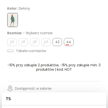
Kolor:
Zielony
Rozmiar
- Wybierz rozmiar
34
36
38
40
42
44
Tabela rozmiarów
-10% przy zakupie 2 produktów, -15% przy zakupie min. 3
produktów | kod: HOT
Dostępność w salonie
Wysyłka w 24-72h