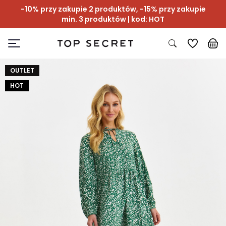
-10% przy zakupie 2 produktów, -15% przy zakupie
min. 3 produktów | kod: HOT
OUTLET
HOT