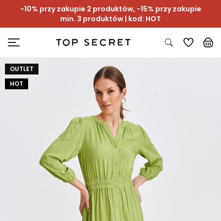
-10% przy zakupie 2 produktów, -15% przy zakupie
min. 3 produktów | kod: HOT
OUTLET
HOT