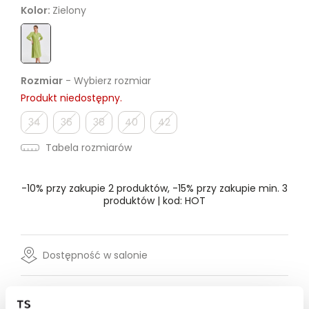
Kolor:
Zielony
Rozmiar
- Wybierz rozmiar
Produkt niedostępny.
34
36
38
40
42
Tabela rozmiarów
-10% przy zakupie 2 produktów, -15% przy zakupie min. 3
produktów | kod: HOT
Dostępność w salonie
Wysyłka w 24-72h