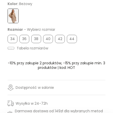
Kolor:
Beżowy
Rozmiar
- Wybierz rozmiar
34
36
38
40
42
44
Tabela rozmiarów
-10% przy zakupie 2 produktów, -15% przy zakupie min. 3
produktów | kod: HOT
Dostępność w salonie
Wysyłka w 24-72h
Darmowa dostawa od 149zł dla wybranych metod