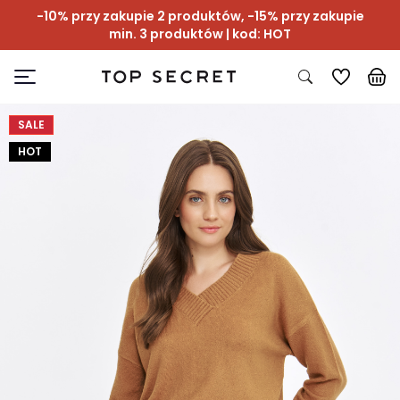
-10% przy zakupie 2 produktów, -15% przy zakupie
min. 3 produktów | kod: HOT
SALE
HOT