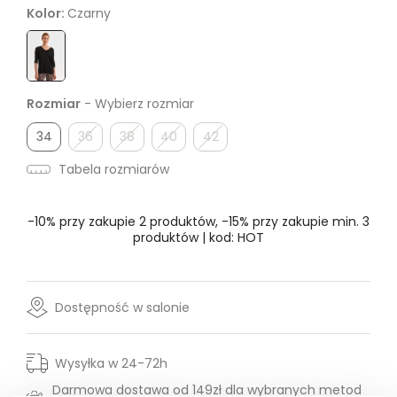
Kolor:
Czarny
Rozmiar
- Wybierz rozmiar
34
36
38
40
42
Tabela rozmiarów
-10% przy zakupie 2 produktów, -15% przy zakupie min. 3
produktów | kod: HOT
Dostępność w salonie
Wysyłka w 24-72h
Darmowa dostawa od 149zł dla wybranych metod