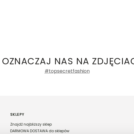
 OZNACZAJ NAS NA ZDJĘCIA
#topsecretfashion
SKLEPY
Znajdź najbliższy sklep
DARMOWA DOSTAWA do sklepów