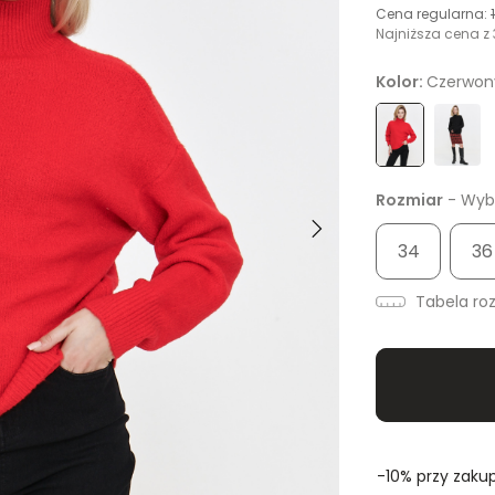
Cena regularna:
Najniższa cena z 
Kolor:
Czerwon
Rozmiar
- Wybi
34
36
Tabela ro
-10% przy zakup