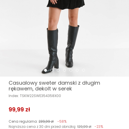
Casualowy sweter damski z długim
rękawem, dekolt w serek
Index: TSKW22SWE354358X00
99,99 zł
Cena regularna:
239,99 zł
-58%
Najniższa cena z 30 dni przed obniżką:
129,99 zł
-23%