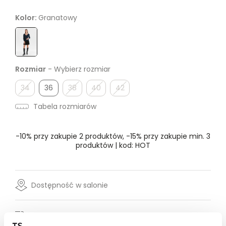
Kolor:
Granatowy
Rozmiar
- Wybierz rozmiar
34
36
38
40
42
Tabela rozmiarów
-10% przy zakupie 2 produktów, -15% przy zakupie min. 3
produktów | kod: HOT
Dostępność w salonie
Wysyłka w 24-72h