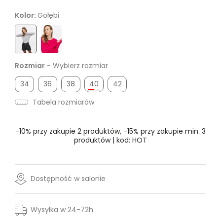
Kolor:
Gołębi
Rozmiar
- Wybierz rozmiar
34
36
38
40
42
Tabela rozmiarów
-10% przy zakupie 2 produktów, -15% przy zakupie min. 3
produktów | kod: HOT
Dostępność w salonie
Wysyłka w 24-72h