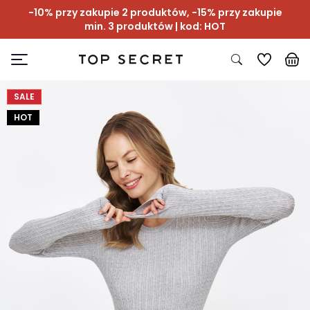
-10% przy zakupie 2 produktów, -15% przy zakupie
min. 3 produktów | kod: HOT
SALE
HOT