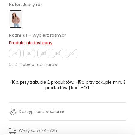
Kolor:
Jasny róż
Rozmiar
- Wybierz rozmiar
Produkt niedostępny.
34
36
38
40
42
Tabela rozmiarów
-10% przy zakupie 2 produktów, -15% przy zakupie min. 3
produktów | kod: HOT
Dostępność w salonie
Wysyłka w 24-72h