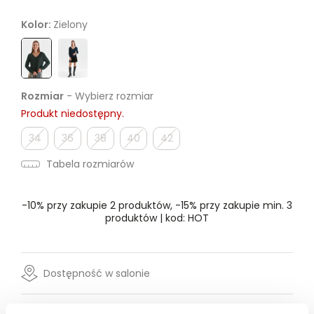
Kolor:
Zielony
Rozmiar
- Wybierz rozmiar
Produkt niedostępny.
34
36
38
40
42
Tabela rozmiarów
-10% przy zakupie 2 produktów, -15% przy zakupie min. 3
produktów | kod: HOT
Dostępność w salonie