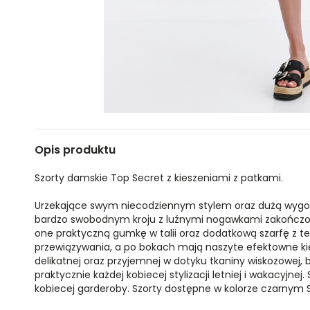
Opis produktu
Szorty damskie Top Secret z kieszeniami z patkami.
Urzekające swym niecodziennym stylem oraz dużą wygo
bardzo swobodnym kroju z luźnymi nogawkami zakończon
one praktyczną gumkę w talii oraz dodatkową szarfę z t
przewiązywania, a po bokach mają naszyte efektowne kie
delikatnej oraz przyjemnej w dotyku tkaniny wiskozowe
praktycznie każdej kobiecej stylizacji letniej i wakacyjn
kobiecej garderoby. Szorty dostępne w kolorze czarnym 